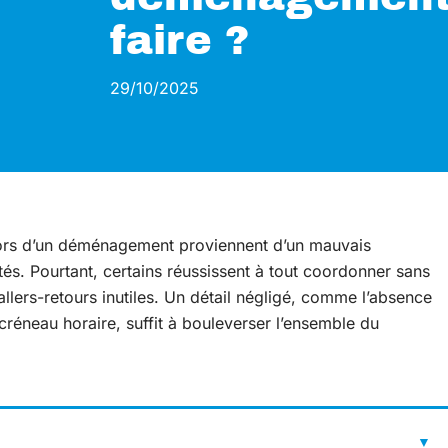
faire ?
29/10/2025
 lors d’un déménagement proviennent d’un mauvais
és. Pourtant, certains réussissent à tout coordonner sans
 allers-retours inutiles. Un détail négligé, comme l’absence
créneau horaire, suffit à bouleverser l’ensemble du