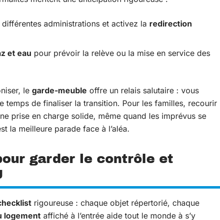
différentes administrations et activez la
redirection
az et eau
pour prévoir la relève ou la mise en service des
niser, le
garde-meuble
offre un relais salutaire : vous
temps de finaliser la transition. Pour les familles, recourir
ne prise en charge solide, même quand les imprévus se
est la meilleure parade face à l’aléa.
our garder le contrôle et
J
checklist
rigoureuse : chaque objet répertorié, chaque
u logement
affiché à l’entrée aide tout le monde à s’y