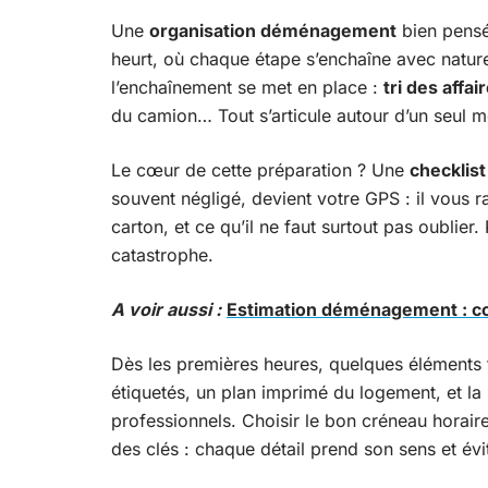
Une
organisation déménagement
bien pensée
heurt, où chaque étape s’enchaîne avec natur
l’enchaînement se met en place :
tri des affai
du camion… Tout s’articule autour d’un seul mo
Le cœur de cette préparation ? Une
checkli
souvent négligé, devient votre GPS : il vous
carton, et ce qu’il ne faut surtout pas oublier.
catastrophe.
A voir aussi :
Estimation déménagement : co
Dès les premières heures, quelques éléments f
étiquetés, un plan imprimé du logement, et la
professionnels. Choisir le bon créneau horair
des clés : chaque détail prend son sens et évi