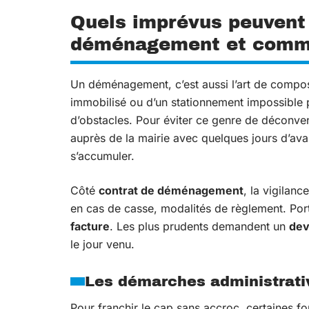
Quels imprévus peuvent
déménagement et comme
Un déménagement, c’est aussi l’art de composer
immobilisé ou d’un stationnement impossible p
d’obstacles. Pour éviter ce genre de déconv
auprès de la mairie avec quelques jours d’avanc
s’accumuler.
Côté
contrat de déménagement
, la vigilanc
en cas de casse, modalités de règlement. Port
facture
. Les plus prudents demandent un
dev
le jour venu.
Les démarches administrativ
Pour franchir le cap sans accroc, certaines fo