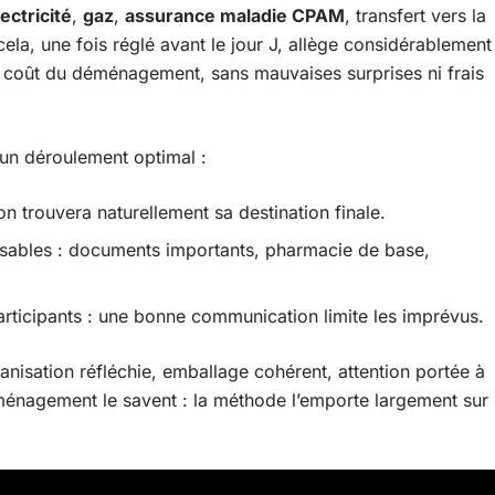
lectricité
,
gaz
,
assurance maladie CPAM
, transfert vers la
ela, une fois réglé avant le jour J, allège considérablement
e coût du déménagement, sans mauvaises surprises ni frais
 un déroulement optimal :
on trouvera naturellement sa destination finale.
ensables : documents importants, pharmacie de base,
articipants : une bonne communication limite les imprévus.
ganisation réfléchie, emballage cohérent, attention portée à
éménagement le savent : la méthode l’emporte largement sur