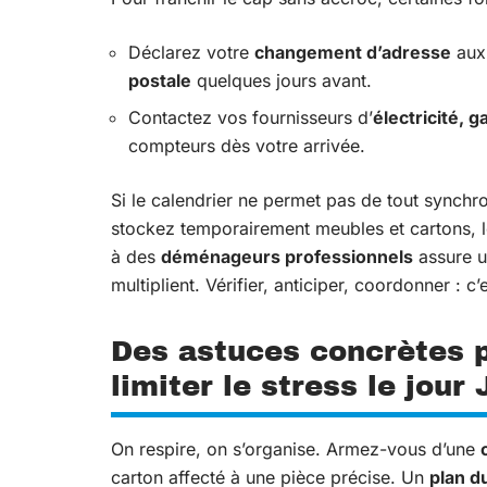
Déclarez votre
changement d’adresse
aux 
postale
quelques jours avant.
Contactez vos fournisseurs d’
électricité, g
compteurs dès votre arrivée.
Si le calendrier ne permet pas de tout synchro
stockez temporairement meubles et cartons, le 
à des
déménageurs professionnels
assure u
multiplient. Vérifier, anticiper, coordonner : c’
Des astuces concrètes p
limiter le stress le jour 
On respire, on s’organise. Armez-vous d’une
carton affecté à une pièce précise. Un
plan d