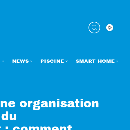
N
NEWS
PISCINE
SMART HOME
une organisation
 du
 : comment