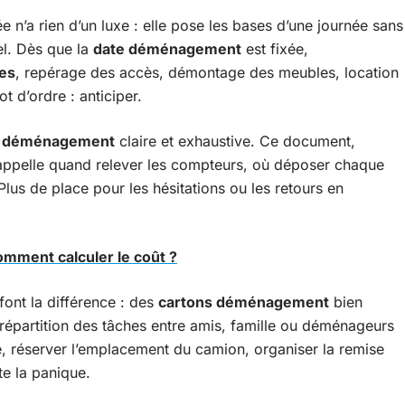
 n’a rien d’un luxe : elle pose les bases d’une journée sans
el. Dès que la
date déménagement
est fixée,
res
, repérage des accès, démontage des meubles, location
t d’ordre : anticiper.
st déménagement
claire et exhaustive. Ce document,
 rappelle quand relever les compteurs, où déposer chaque
 Plus de place pour les hésitations ou les retours en
mment calculer le coût ?
ont la différence : des
cartons déménagement
bien
 répartition des tâches entre amis, famille ou déménageurs
e, réserver l’emplacement du camion, organiser la remise
te la panique.