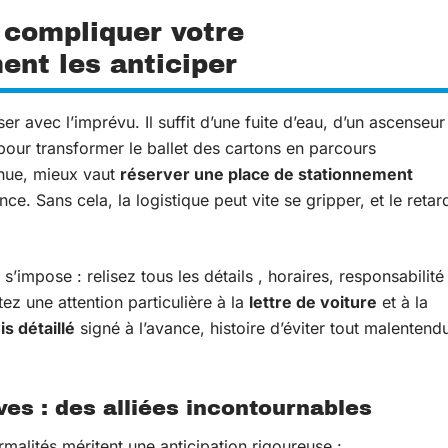
 compliquer votre
nt les anticiper
 avec l’imprévu. Il suffit d’une fuite d’eau, d’un ascenseur
our transformer le ballet des cartons en parcours
enue, mieux vaut
réserver une place de stationnement
e. Sans cela, la logistique peut vite se gripper, et le retar
e s’impose : relisez tous les détails , horaires, responsabilité
ez une attention particulière à la
lettre de voiture
et à la
is détaillé
signé à l’avance, histoire d’éviter tout malentend
es : des alliées incontournables
rmalités méritent une anticipation rigoureuse :