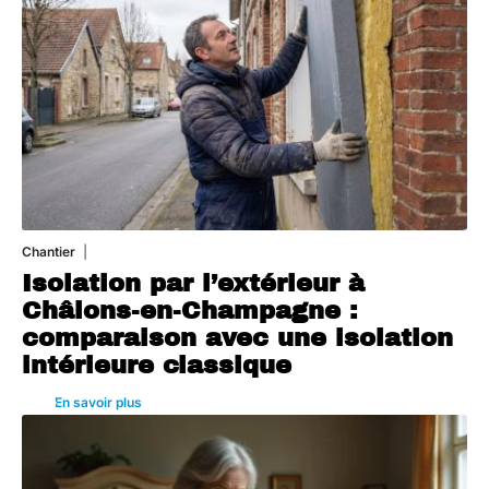
Chantier
29 juillet 2026
Isolation par l’extérieur à
Châlons-en-Champagne :
comparaison avec une isolation
intérieure classique
En savoir plus