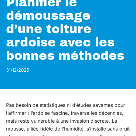
Planifier le
démoussage
d’une toiture
ardoise avec les
bonnes méthodes
31/12/2025
Pas besoin de statistiques ni d’études savantes pour
l’affirmer : l’ardoise fascine, traverse les décennies,
mais reste vulnérable à une invasion discrète. La
mousse, alliée fidèle de l’humidité, s’installe sans bruit