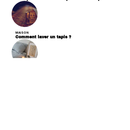
MAISON
Comment laver un tapis ?
DÉCORATION
Les critères essentiels pour choisir des
bougies en cire de soja pour votre décoration