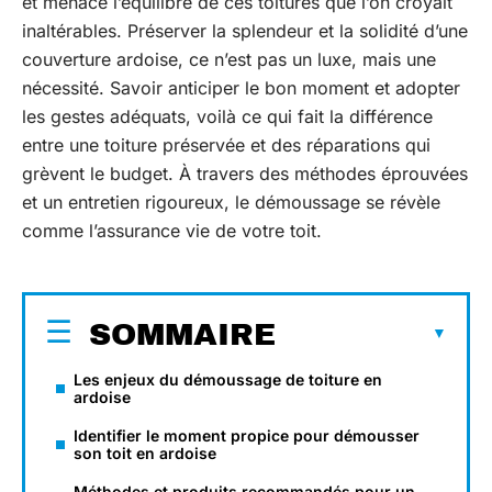
et menace l’équilibre de ces toitures que l’on croyait
inaltérables. Préserver la splendeur et la solidité d’une
couverture ardoise, ce n’est pas un luxe, mais une
nécessité. Savoir anticiper le bon moment et adopter
les gestes adéquats, voilà ce qui fait la différence
entre une toiture préservée et des réparations qui
grèvent le budget. À travers des méthodes éprouvées
et un entretien rigoureux, le démoussage se révèle
comme l’assurance vie de votre toit.
SOMMAIRE
Les enjeux du démoussage de toiture en
ardoise
Identifier le moment propice pour démousser
son toit en ardoise
Méthodes et produits recommandés pour un