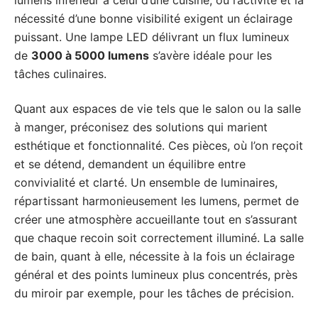
lumens inférieur à celui d’une cuisine, où l’activité et la
nécessité d’une bonne visibilité exigent un éclairage
puissant. Une lampe LED délivrant un flux lumineux
de
3000 à 5000 lumens
s’avère idéale pour les
tâches culinaires.
Quant aux espaces de vie tels que le salon ou la salle
à manger, préconisez des solutions qui marient
esthétique et fonctionnalité. Ces pièces, où l’on reçoit
et se détend, demandent un équilibre entre
convivialité et clarté. Un ensemble de luminaires,
répartissant harmonieusement les lumens, permet de
créer une atmosphère accueillante tout en s’assurant
que chaque recoin soit correctement illuminé. La salle
de bain, quant à elle, nécessite à la fois un éclairage
général et des points lumineux plus concentrés, près
du miroir par exemple, pour les tâches de précision.