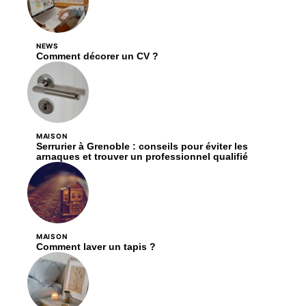
NEWS
Comment décorer un CV ?
MAISON
Serrurier à Grenoble : conseils pour éviter les
arnaques et trouver un professionnel qualifié
MAISON
Comment laver un tapis ?