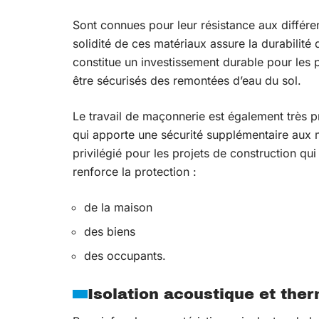
Sont connues pour leur résistance aux différe
solidité de ces matériaux assure la durabilité 
constitue un investissement durable pour les 
être sécurisés des remontées d’eau du sol.
Le travail de maçonnerie est également très p
qui apporte une sécurité supplémentaire aux m
privilégié pour les projets de construction qui
renforce la protection :
de la maison
des biens
des occupants.
Isolation acoustique et the