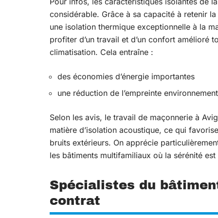
Pour infos, les caractéristiques isolantes de
considérable. Grâce à sa capacité à retenir la c
une isolation thermique exceptionnelle à la m
profiter d’un travail et d’un confort amélioré
climatisation. Cela entraîne :
des économies d’énergie importantes
une réduction de l’empreinte environnement
Selon les avis, le travail de maçonnerie à Av
matière d’isolation acoustique, ce qui favorise
bruits extérieurs. On apprécie particulièremen
les bâtiments multifamiliaux où la sérénité est
Spécialistes du bâtimen
contrat