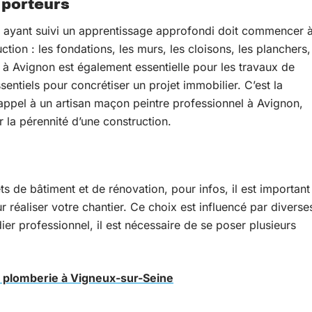
 porteurs
çon ayant suivi un apprentissage approfondi doit commencer 
uction : les fondations, les murs, les cloisons, les planchers,
e à Avignon est également essentielle pour les travaux de
sentiels pour concrétiser un projet immobilier. C’est la
e appel à un artisan maçon peintre professionnel à Avignon,
 la pérennité d’une construction.
ts de bâtiment et de rénovation, pour infos, il est important
r réaliser votre chantier. Ce choix est influencé par diverse
er professionnel, il est nécessaire de se poser plusieurs
e plomberie à Vigneux-sur-Seine