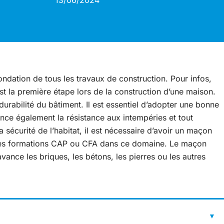
13/06/2024
fondation de tous les travaux de construction. Pour infos,
st la première étape lors de la construction d’une maison.
 durabilité du bâtiment. Il est essentiel d’adopter une bonne
nce également la résistance aux intempéries et tout
a sécurité de l’habitat, il est nécessaire d’avoir un maçon
 des formations CAP ou CFA dans ce domaine. Le maçon
vance les briques, les bétons, les pierres ou les autres