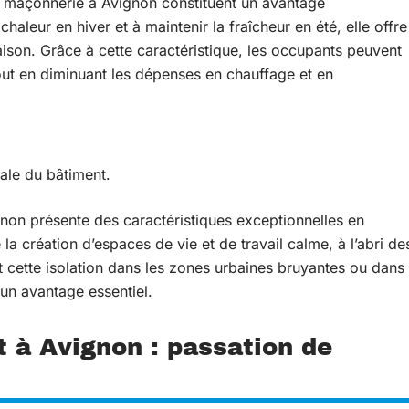
 la maçonnerie à Avignon constituent un avantage
haleur en hiver et à maintenir la fraîcheur en été, elle offre
aison. Grâce à cette caractéristique, les occupants peuvent
 tout en diminuant les dépenses en chauffage et en
ale du bâtiment.
ignon présente des caractéristiques exceptionnelles en
 la création d’espaces de vie et de travail calme, à l’abri de
t cette isolation dans les zones urbaines bruyantes ou dans
 un avantage essentiel.
t à Avignon : passation de