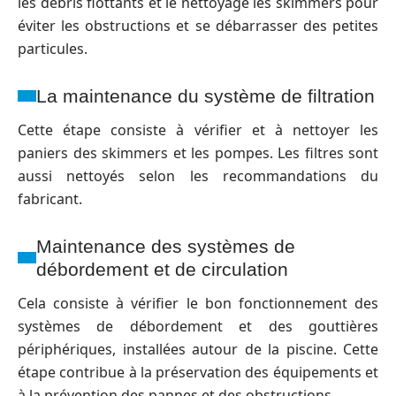
les débris flottants et le nettoyage les skimmers pour
éviter les obstructions et se débarrasser des petites
particules.
La maintenance du système de filtration
Cette étape consiste à vérifier et à nettoyer les
paniers des skimmers et les pompes. Les filtres sont
aussi nettoyés selon les recommandations du
fabricant.
Maintenance des systèmes de
débordement et de circulation
Cela consiste à vérifier le bon fonctionnement des
systèmes de débordement et des gouttières
périphériques, installées autour de la piscine. Cette
étape contribue à la préservation des équipements et
à la prévention des pannes et des obstructions.