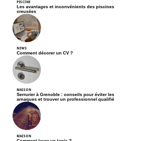
PISCINE
Les avantages et inconvénients des piscines
creusées
NEWS
Comment décorer un CV ?
MAISON
Serrurier à Grenoble : conseils pour éviter les
arnaques et trouver un professionnel qualifié
MAISON
Comment laver un tapis ?