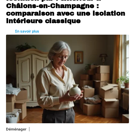
Châlons-en-Champagne :
comparaison avec une isolation
intérieure classique
En savoir plus
Déménager
30 juin 2026