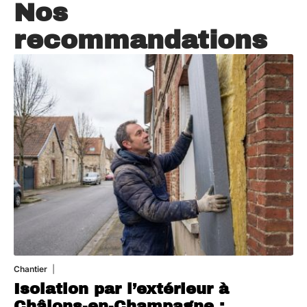
Nos
recommandations
Chantier
29 juillet 2026
Isolation par l’extérieur à
Châlons-en-Champagne :