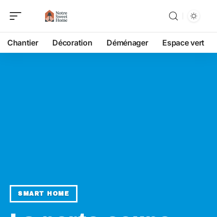
Chantier
Décoration
Déménager
Espace vert
SMART HOME