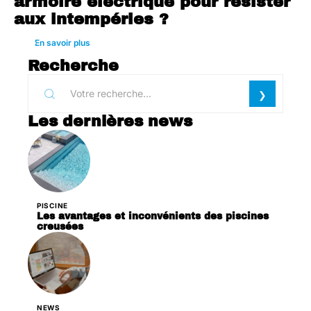
armoire électrique pour résister
aux intempéries ?
En savoir plus
Recherche
Les dernières news
PISCINE
Les avantages et inconvénients des piscines
creusées
NEWS