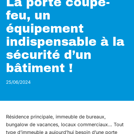
La porte coupe-
feu, un
équipement
indispensable à la
sécurité d’un
bâtiment !
25/06/2024
Résidence principale, immeuble de bureaux,
bungalow de vacances, locaux commerciaux… Tout
type d’immeuble a aujourd’hui besoin d’une porte