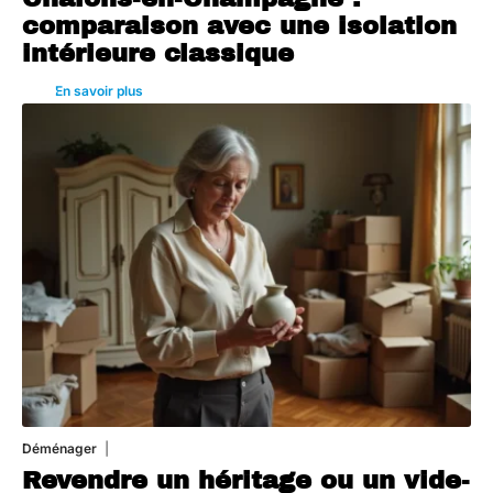
comparaison avec une isolation
intérieure classique
En savoir plus
Déménager
30 juin 2026
Revendre un héritage ou un vide-