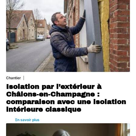
Chantier
29 juillet 2026
Isolation par l’extérieur à
Châlons-en-Champagne :
comparaison avec une isolation
intérieure classique
En savoir plus