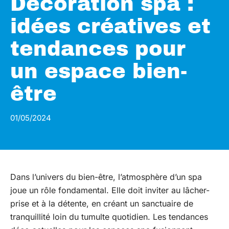
Décoration spa :
idées créatives et
tendances pour
un espace bien-
être
01/05/2024
Dans l’univers du bien-être, l’atmosphère d’un spa
joue un rôle fondamental. Elle doit inviter au lâcher-
prise et à la détente, en créant un sanctuaire de
tranquillité loin du tumulte quotidien. Les tendances